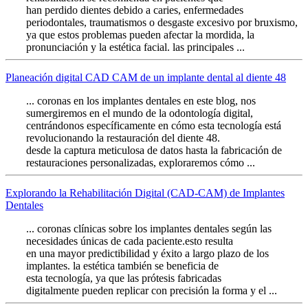
han perdido dientes debido a caries, enfermedades
periodontales, traumatismos o desgaste excesivo por bruxismo,
ya que estos problemas pueden afectar la mordida, la
pronunciación y la estética facial. las principales ...
Planeación digital CAD CAM de un implante dental al diente 48
... coronas en los implantes dentales en este blog, nos
sumergiremos en el mundo de la odontología digital,
centrándonos específicamente en cómo esta tecnología está
revolucionando la restauración del diente 48.
desde la captura meticulosa de datos hasta la fabricación de
restauraciones personalizadas, exploraremos cómo ...
Explorando la Rehabilitación Digital (CAD-CAM) de Implantes
Dentales
... coronas clínicas sobre los implantes dentales según las
necesidades únicas de cada paciente.esto resulta
en una mayor predictibilidad y éxito a largo plazo de los
implantes. la estética también se beneficia de
esta tecnología, ya que las prótesis fabricadas
digitalmente pueden replicar con precisión la forma y el ...