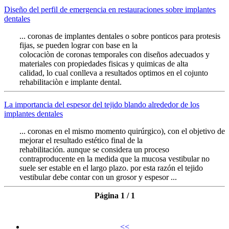
Diseño del perfil de emergencia en restauraciones sobre implantes
dentales
... coronas de implantes dentales o sobre ponticos para protesis
fijas, se pueden lograr con base en la
colocaciòn de coronas temporales con diseños adecuados y
materiales con propiedades fisicas y quimicas de alta
calidad, lo cual conlleva a resultados optimos en el cojunto
rehabilitaciòn e implante dental.
La importancia del espesor del tejido blando alrededor de los
implantes dentales
... coronas en el mismo momento quirúrgico), con el objetivo de
mejorar el resultado estético final de la
rehabilitación. aunque se considera un proceso
contraproducente en la medida que la mucosa vestibular no
suele ser estable en el largo plazo. por esta razón el tejido
vestibular debe contar con un grosor y espesor ...
Página 1 / 1
<<