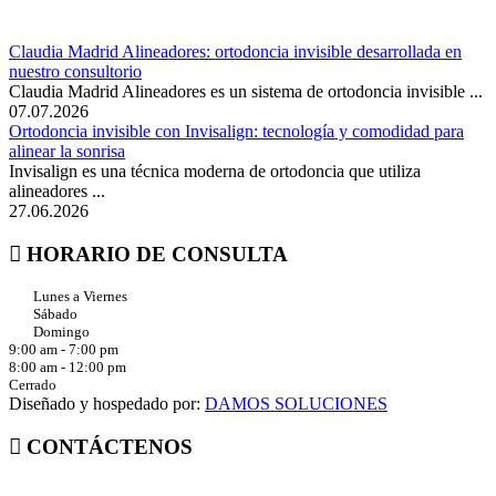
Claudia Madrid Alineadores: ortodoncia invisible desarrollada en
nuestro consultorio
Claudia Madrid Alineadores es un sistema de ortodoncia invisible ...
07.07.2026
Ortodoncia invisible con Invisalign: tecnología y comodidad para
alinear la sonrisa
Invisalign es una técnica moderna de ortodoncia que utiliza
alineadores ...
27.06.2026
HORARIO DE CONSULTA
Lunes a Viernes
Sábado
Domingo
9:00 am - 7:00 pm
8:00 am - 12:00 pm
Cerrado
Diseñado y hospedado por:
DAMOS SOLUCIONES
CONTÁCTENOS
PBX: (57 7) 6076242117