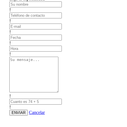
!
!
!
!
!
!
!
Cancelar
ENVIAR