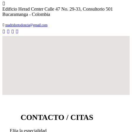
3004938425
Edificio Herad Center Calle 47 No. 29-33, Consultorio 501
Bucaramanga - Colombia
madridortodoncia@gmail.com
CONTACTO / CITAS
Elija la especialidad