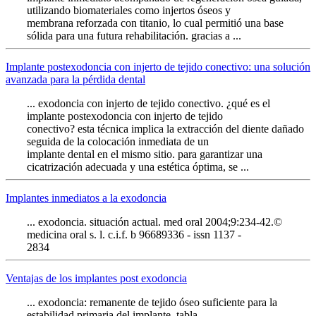
utilizando biomateriales como injertos óseos y
membrana reforzada con titanio, lo cual permitió una base
sólida para una futura rehabilitación. gracias a ...
Implante postexodoncia con injerto de tejido conectivo: una solución
avanzada para la pérdida dental
... exodoncia con injerto de tejido conectivo. ¿qué es el
implante postexodoncia con injerto de tejido
conectivo? esta técnica implica la extracción del diente dañado
seguida de la colocación inmediata de un
implante dental en el mismo sitio. para garantizar una
cicatrización adecuada y una estética óptima, se ...
Implantes inmediatos a la exodoncia
... exodoncia. situación actual. med oral 2004;9:234-42.©
medicina oral s. l. c.i.f. b 96689336 - issn 1137 -
2834
Ventajas de los implantes post exodoncia
... exodoncia: remanente de tejido óseo suficiente para la
estabilidad primaria del implante. tabla