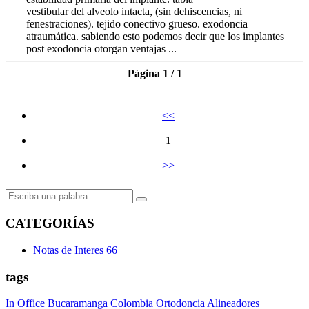
vestibular del alveolo intacta, (sin dehiscencias, ni
fenestraciones). tejido conectivo grueso. exodoncia
atraumática. sabiendo esto podemos decir que los implantes
post exodoncia otorgan ventajas ...
Página 1 / 1
<<
1
>>
CATEGORÍAS
Notas de Interes
66
tags
In Office
Bucaramanga
Colombia
Ortodoncia
Alineadores