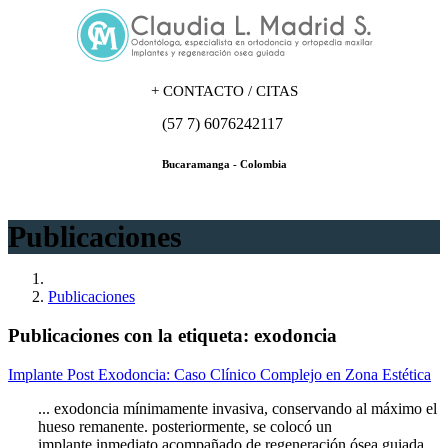
+
CONTACTO / CITAS
(57 7) 6076242117
Bucaramanga - Colombia
Publicaciones
Publicaciones
Publicaciones con la etiqueta: exodoncia
Implante Post Exodoncia: Caso Clínico Complejo en Zona Estética
... exodoncia mínimamente invasiva, conservando al máximo el
hueso remanente. posteriormente, se colocó un
implante inmediato acompañado de regeneración ósea guiada,