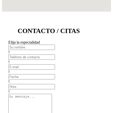
CONTACTO / CITAS
Elija la especialidad
!
!
!
!
!