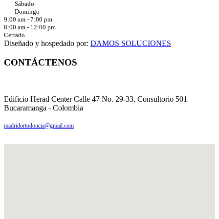
Sábado
Domingo
9:00 am - 7:00 pm
8:00 am - 12:00 pm
Cerrado
Diseñado y hospedado por:
DAMOS SOLUCIONES
CONTÁCTENOS
PBX: (57 7) 6076242117
3004938425
Edificio Herad Center Calle 47 No. 29-33, Consultorio 501
Bucaramanga - Colombia
madridortodoncia@gmail.com