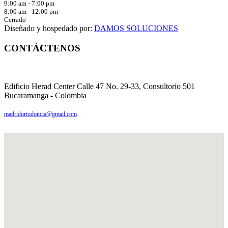
9:00 am - 7:00 pm
8:00 am - 12:00 pm
Cerrado
Diseñado y hospedado por:
DAMOS SOLUCIONES
CONTÁCTENOS
PBX: (57 7) 6076242117
3004938425
Edificio Herad Center Calle 47 No. 29-33, Consultorio 501
Bucaramanga - Colombia
madridortodoncia@gmail.com