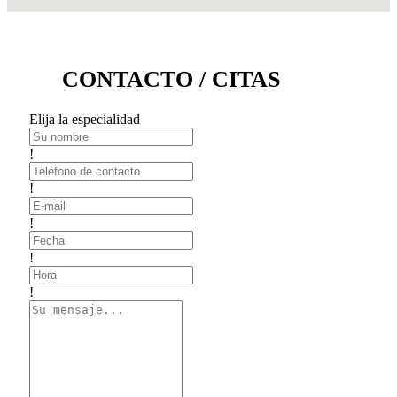
CONTACTO / CITAS
Elija la especialidad
!
!
!
!
!