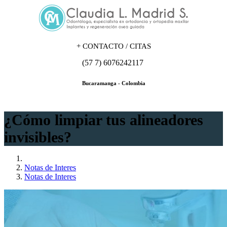
+
CONTACTO / CITAS
(57 7) 6076242117
Bucaramanga - Colombia
¿Cómo limpiar tus alineadores
invisibles?
Notas de Interes
Notas de Interes