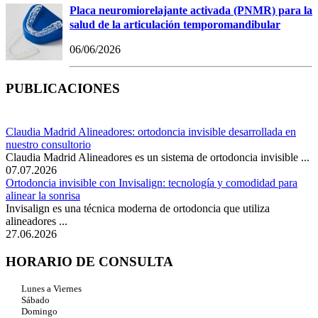
Placa neuromiorelajante activada (PNMR) para la
salud de la articulación temporomandibular
06/06/2026
PUBLICACIONES
Claudia Madrid Alineadores: ortodoncia invisible desarrollada en
nuestro consultorio
Claudia Madrid Alineadores es un sistema de ortodoncia invisible ...
07.07.2026
Ortodoncia invisible con Invisalign: tecnología y comodidad para
alinear la sonrisa
Invisalign es una técnica moderna de ortodoncia que utiliza
alineadores ...
27.06.2026
HORARIO DE CONSULTA
Lunes a Viernes
Sábado
Domingo